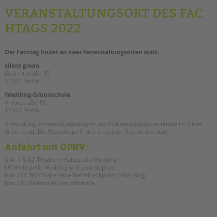
VERANSTALTUNGSORT DES FAC
HTAGS 2022
Der Fachtag findet an zwei Veranstaltungsorten statt:
silent green
Gerichtstraße 35
13347 Berlin
Wedding-Grundschule
Antonstraße 10
13347 Berlin
Anmeldung, Veranstaltungsbeginn und Podiumsdiskussion finden im Silent
Green statt. Die Workshops finden an beiden Standorten statt.
Anfahrt mit ÖPNV:
S 41 + S 42 /Ringbahn Haltestelle Wedding
U6 Haltestelle Wedding und Leopoldplatz
Bus 247, M27 Haltestelle Nettelbeckplatz/S-Wedding
Bus 120 Haltestelle Gerichtstraße