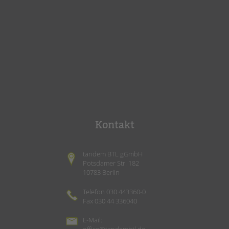
Kontakt
tandem BTL gGmbH
Potsdamer Str. 182
10783 Berlin
Telefon 030 443360-0
Fax 030 44 336040
E-Mail: