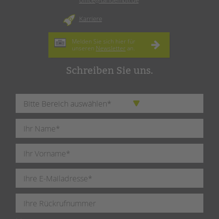
office@tandembtl.de
Karriere
Melden Sie sich hier für
unseren
Newsletter
an.
Schreiben Sie uns.