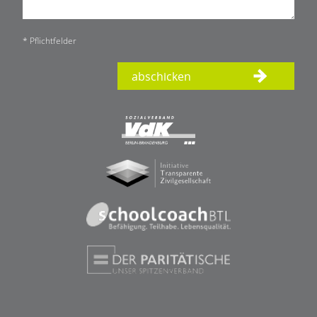
* Pflichtfelder
abschicken