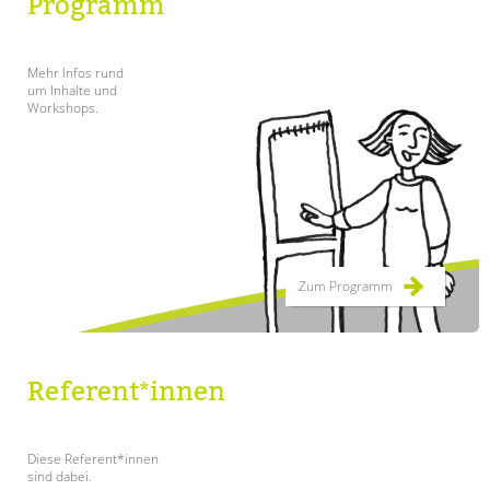
Programm
Mehr Infos rund
um Inhalte und
Workshops.
Zum Programm
Referent*innen
Diese Referent*innen
sind dabei.