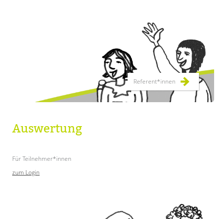
Referent*innen
Auswertung
Für Teilnehmer*innen
zum Login