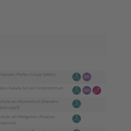
harlotte-Pfeffer-Schule (Mitte)
ans-Fallada-Schule Förderzentrum
chule am Mummelsoll (Marzahn-
ellersdorf)
chule am Wildgarten (Treptow-
öpenick)