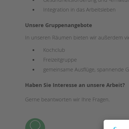
Integration in das Arbeitsleben
Unsere Gruppenangebote
In unseren Räumen bieten wir außerdem viel
Kochclub
Freizeitgruppe
gemeinsame Ausflüge, spannende Gr
Haben Sie Interesse an unsere Arbeit?
Gerne beantworten wir Ihre Fragen.