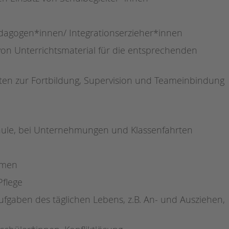
agogen*innen/ Integrationserzieher*innen
 von Unterrichtsmaterial für die entsprechenden
iten zur Fortbildung, Supervision und Teameinbindung
chule, bei Unternehmungen und Klassenfahrten
hmen
Pflege
ufgaben des täglichen Lebens, z.B. An- und Ausziehen,