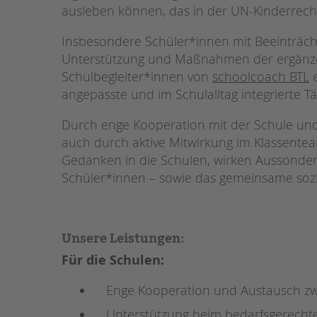
ausleben können, das in der UN-Kinderrechts
STADTTEILARBEIT
Insbesondere Schüler*innen mit Beeinträch
Unterstützung und Maßnahmen der ergänzen
Schulbegleiter*innen von
schoolcoach BTL
e
angepasste und im Schulalltag integrierte Tä
Durch enge Kooperation mit der Schule un
auch durch aktive Mitwirkung im Klassentea
Gedanken in die Schulen, wirken Aussonder
Schüler*innen – sowie das gemeinsame sozi
Unsere Leistungen:
Für die Schulen:
Enge Kooperation und Austausch zw
Unterstützung beim bedarfsgerechte