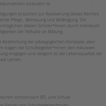
Magazin
konvention postuliert ist.
tigungen brauchen zur Realisierung dieses Rechtes
de Pflege , Betreuung und Befähigung. Die
rmöglichen diesen Schüler*innen durch individuell
tigkeiten die Teilhabe an Bildung.
d Abstimmung der pädagogischen Konzepte, aber
m tragen die Schulbegleiter*innen den inklusiven
ung entgegen und steigern so die Lebensqualität der
ale Lernen.
ischen schoolcoach BTL und Schule
n Einsatz von Schulbegleiter*innen