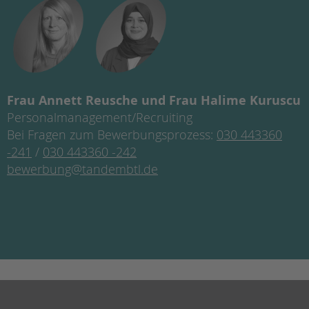
Frau Annett Reusche und Frau Halime Kuruscu
Personalmanagement/Recruiting
Bei Fragen zum Bewerbungsprozess:
030 443360
-241
/
030 443360 -242
bewerbung@tandembtl.de