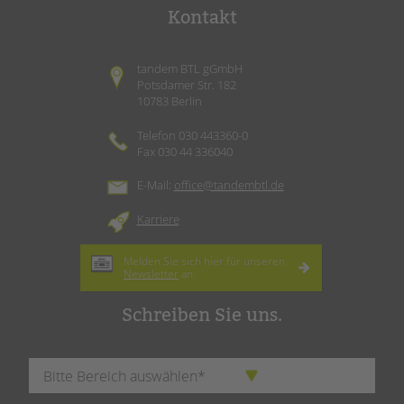
Kontakt
tandem BTL gGmbH
Potsdamer Str. 182
10783 Berlin
Telefon 030 443360-0
Fax 030 44 336040
E-Mail:
office@tandembtl.de
Karriere
Melden Sie sich hier für unseren
Newsletter
an.
Schreiben Sie uns.