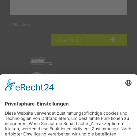
* Pflichtfelder
abschicken