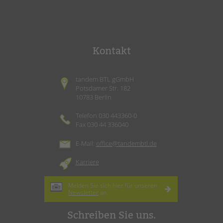
Kontakt
tandem BTL gGmbH
Potsdamer Str. 182
10783 Berlin
Telefon 030 443360-0
Fax 030 44 336040
E-Mail:
office@tandembtl.de
Karriere
Melden Sie sich hier für unseren
Newsletter
an.
Schreiben Sie uns.