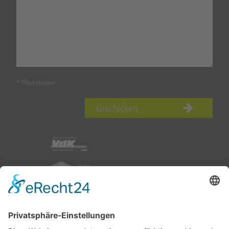
* Pflichtfelder
abschicken