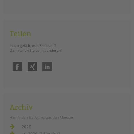
Teilen
Ihnen gefällt, was Sie lesen?
Dann teilen Sie es mit anderen!
Facebook
Xing
LinkedIn
Archiv
Hier finden Sie Artikel aus den Monaten
2026
Juli 2026 (2 Einträge)