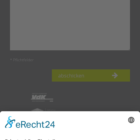
* Pflichtfelder
abschicken