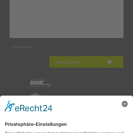
* Pflichtfelder
abschicken