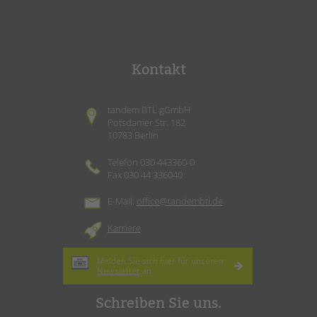
Kontakt
tandem BTL gGmbH
Potsdamer Str. 182
10783 Berlin
Telefon 030 443360-0
Fax 030 44 336040
E-Mail:
office@tandembtl.de
Karriere
Melden Sie sich hier für unseren
Newsletter
an.
Schreiben Sie uns.