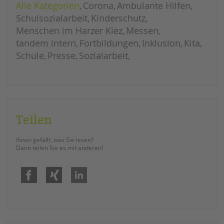
Alle Kategorien
Corona
Ambulante Hilfen
Schulsozialarbeit
Kinderschutz
Menschen im Harzer Kiez
Messen
tandem intern
Fortbildungen
Inklusion
Kita
Schule
Presse
Sozialarbeit
Teilen
Ihnen gefällt, was Sie lesen?
Dann teilen Sie es mit anderen!
Facebook
Xing
LinkedIn