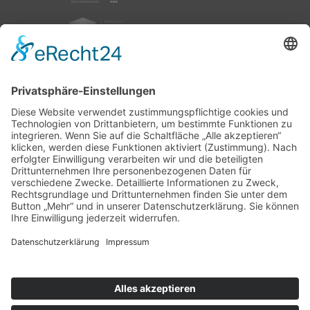
nach oben
|
|
|
Intranet
Impressum
Datenschutz
Sitemap