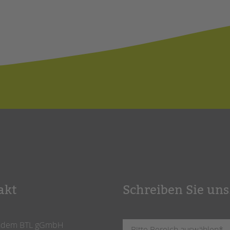
akt
Schreiben Sie uns
ndem BTL gGmbH