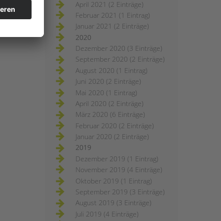
April 2021 (2 Einträge)
Februar 2021 (1 Eintrag)
Januar 2021 (2 Einträge)
2020
Dezember 2020 (3 Einträge)
September 2020 (2 Einträge)
August 2020 (1 Eintrag)
Juni 2020 (2 Einträge)
Mai 2020 (1 Eintrag)
April 2020 (2 Einträge)
März 2020 (6 Einträge)
Februar 2020 (2 Einträge)
Januar 2020 (2 Einträge)
2019
Dezember 2019 (1 Eintrag)
November 2019 (4 Einträge)
Oktober 2019 (1 Eintrag)
September 2019 (3 Einträge)
August 2019 (3 Einträge)
Juli 2019 (4 Einträge)