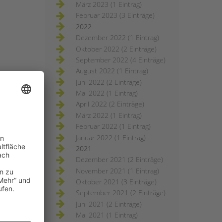
März 2023 (1 Eintrag)
Februar 2023 (3 Einträge)
2022
Dezember 2022 (1 Eintrag)
Oktober 2022 (2 Einträge)
September 2022 (4 Einträge)
August 2022 (1 Eintrag)
Juni 2022 (2 Einträge)
Mai 2022 (1 Eintrag)
April 2022 (2 Einträge)
März 2022 (1 Eintrag)
Februar 2022 (1 Eintrag)
Januar 2022 (1 Eintrag)
2021
Dezember 2021 (2 Einträge)
November 2021 (1 Eintrag)
Oktober 2021 (3 Einträge)
September 2021 (2 Einträge)
Juni 2021 (2 Einträge)
Mai 2021 (1 Eintrag)