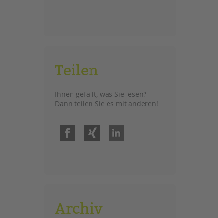
Teilen
Ihnen gefällt, was Sie lesen?
Dann teilen Sie es mit anderen!
Facebook
Xing
LinkedIn
Archiv