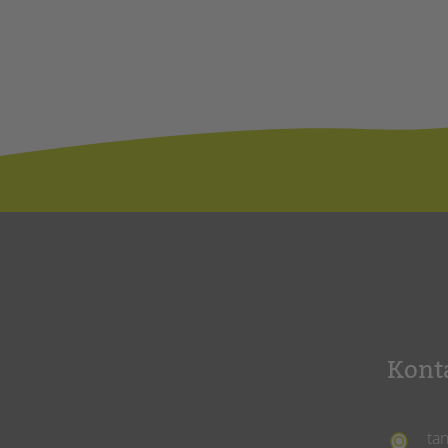
Kont
ta