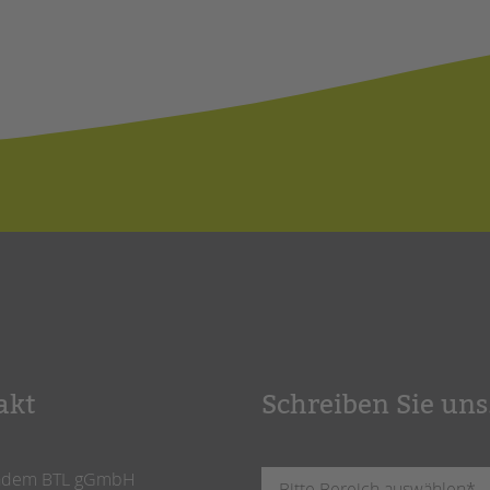
akt
Schreiben Sie uns
ndem BTL gGmbH