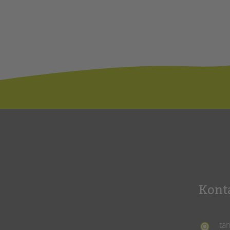
Kont
ta