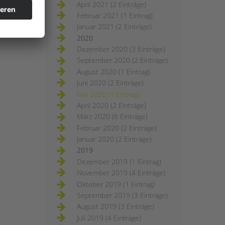
April 2021 (2 Einträge)
Februar 2021 (1 Eintrag)
Januar 2021 (2 Einträge)
2020
Dezember 2020 (3 Einträge)
September 2020 (2 Einträge)
August 2020 (1 Eintrag)
Juni 2020 (2 Einträge)
Mai 2020 (1 Eintrag)
April 2020 (2 Einträge)
März 2020 (6 Einträge)
Februar 2020 (2 Einträge)
Januar 2020 (2 Einträge)
2019
Dezember 2019 (1 Eintrag)
November 2019 (4 Einträge)
Oktober 2019 (1 Eintrag)
September 2019 (3 Einträge)
August 2019 (3 Einträge)
Juli 2019 (4 Einträge)