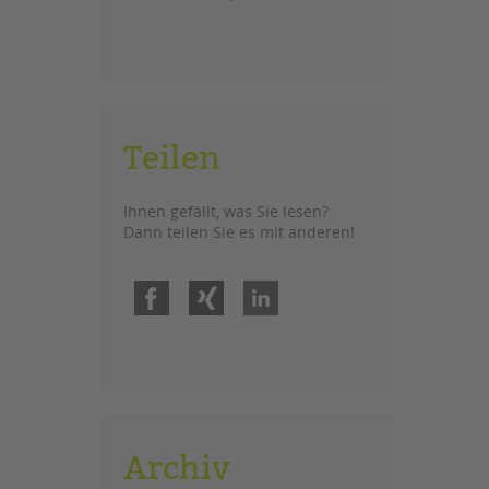
Teilen
Ihnen gefällt, was Sie lesen?
Dann teilen Sie es mit anderen!
Facebook
Xing
LinkedIn
Archiv