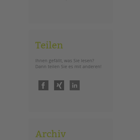
Teilen
Ihnen gefällt, was Sie lesen?
Dann teilen Sie es mit anderen!
Facebook
Xing
LinkedIn
Archiv