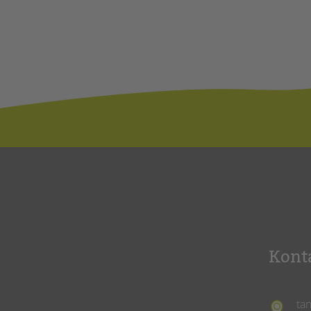
Kont
ta