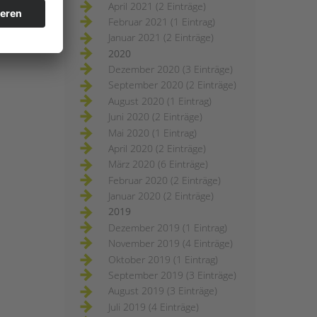
April 2021 (2 Einträge)
Februar 2021 (1 Eintrag)
Januar 2021 (2 Einträge)
2020
Dezember 2020 (3 Einträge)
September 2020 (2 Einträge)
August 2020 (1 Eintrag)
Juni 2020 (2 Einträge)
Mai 2020 (1 Eintrag)
April 2020 (2 Einträge)
März 2020 (6 Einträge)
Februar 2020 (2 Einträge)
Januar 2020 (2 Einträge)
2019
Dezember 2019 (1 Eintrag)
November 2019 (4 Einträge)
Oktober 2019 (1 Eintrag)
September 2019 (3 Einträge)
August 2019 (3 Einträge)
Juli 2019 (4 Einträge)