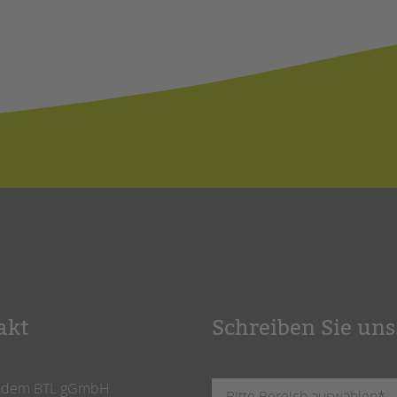
akt
Schreiben Sie uns
ndem BTL gGmbH