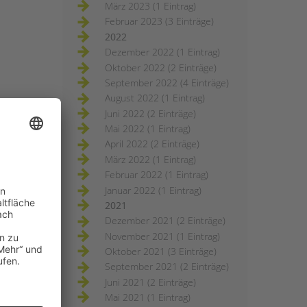
März 2023 (1 Eintrag)
Februar 2023 (3 Einträge)
2022
Dezember 2022 (1 Eintrag)
Oktober 2022 (2 Einträge)
September 2022 (4 Einträge)
August 2022 (1 Eintrag)
Juni 2022 (2 Einträge)
Mai 2022 (1 Eintrag)
April 2022 (2 Einträge)
März 2022 (1 Eintrag)
Februar 2022 (1 Eintrag)
Januar 2022 (1 Eintrag)
2021
Dezember 2021 (2 Einträge)
November 2021 (1 Eintrag)
Oktober 2021 (3 Einträge)
September 2021 (2 Einträge)
Juni 2021 (2 Einträge)
Mai 2021 (1 Eintrag)