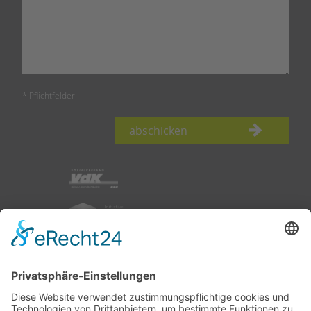
* Pflichtfelder
abschicken