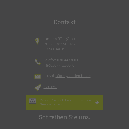
Kontakt
tandem BTL gGmbH
Potsdamer Str. 182
10783 Berlin
Telefon 030 443360-0
Fax 030 44 336040
E-Mail:
office@tandembtl.de
Karriere
Melden Sie sich hier für unseren
Newsletter
an.
Schreiben Sie uns.