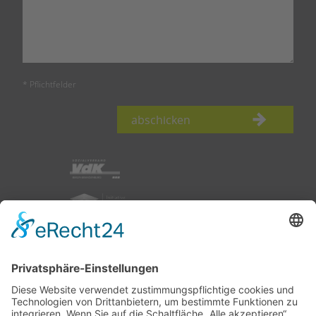
* Pflichtfelder
abschicken