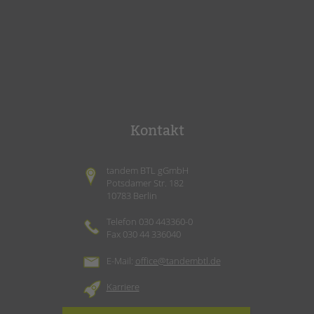
Kontakt
tandem BTL gGmbH
Potsdamer Str. 182
10783 Berlin
Telefon 030 443360-0
Fax 030 44 336040
E-Mail:
office@tandembtl.de
Karriere