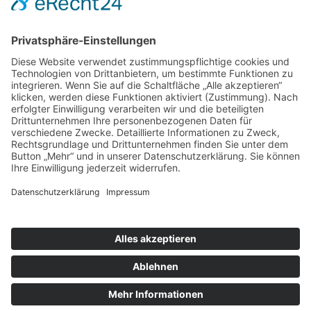
nach oben
|
|
|
Intranet
Impressum
Datenschutz
Sitemap
X
Ihnen gefällt, was Sie lesen?
Dann teilen Sie es mit anderen!