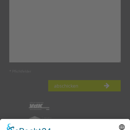
* Pflichtfelder
abschicken