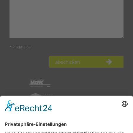
* Pflichtfelder
abschicken