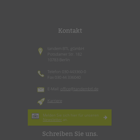
Kontakt
tandem BTL gGmbH
Potsdamer Str. 182
10783 Berlin
Telefon 030 443360-0
Fax 030 44 336040
E-Mail:
office@tandembtl.de
Karriere
Melden Sie sich hier für unseren
Newsletter
an.
Schreiben Sie uns.