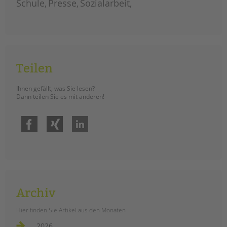
Schule
Presse
Sozialarbeit
Teilen
Ihnen gefällt, was Sie lesen?
Dann teilen Sie es mit anderen!
Facebook
Xing
LinkedIn
Archiv
Hier finden Sie Artikel aus den Monaten
2026