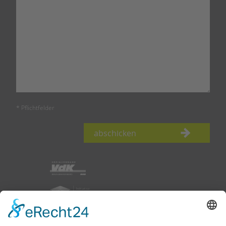
* Pflichtfelder
abschicken