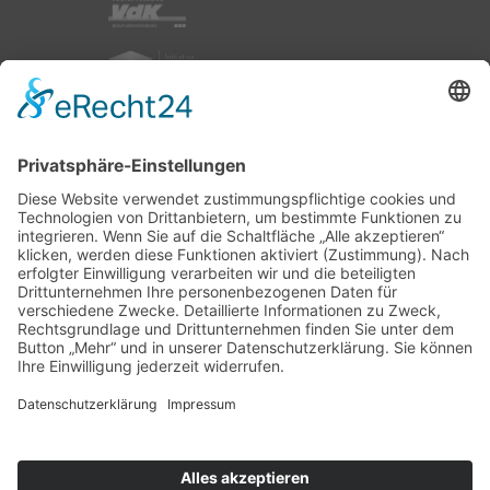
nach oben
|
|
|
Intranet
Impressum
Datenschutz
Sitemap