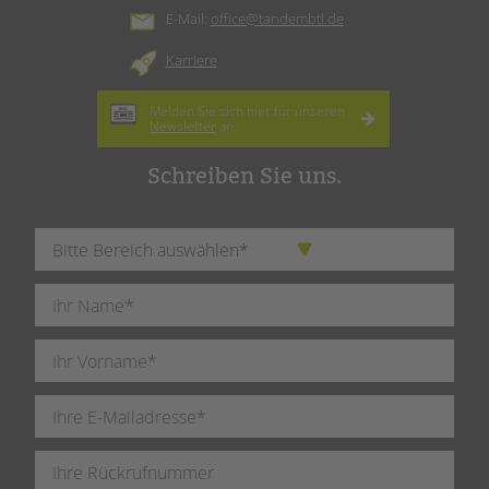
E-Mail:
office@tandembtl.de
Karriere
Melden Sie sich hier für unseren
Newsletter
an.
Schreiben Sie uns.