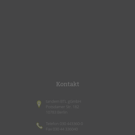
Kontakt
tandem BTL gGmbH
Potsdamer Str. 182
10783 Berlin
Telefon 030 443360-0
Fax 030 44 336040