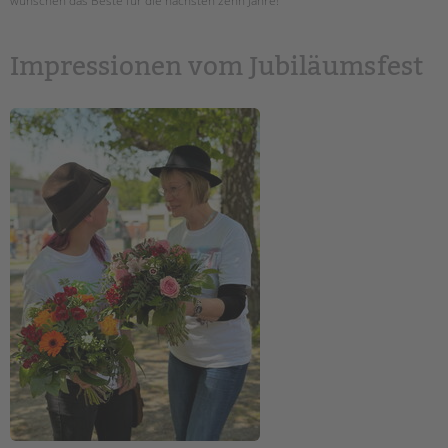
wünschen das Beste für die nächsten zehn Jahre!
Impressionen vom Jubiläumsfest