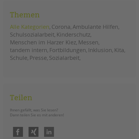
Themen
Alle Kategorien
Corona
Ambulante Hilfen
Schulsozialarbeit
Kinderschutz
Menschen im Harzer Kiez
Messen
tandem intern
Fortbildungen
Inklusion
Kita
Schule
Presse
Sozialarbeit
Teilen
Ihnen gefällt, was Sie lesen?
Dann teilen Sie es mit anderen!
Facebook
Xing
LinkedIn