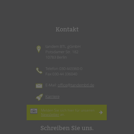
Kontakt
tandem BTL gGmbH
Potsdamer Str. 182
10783 Berlin
Telefon 030 443360-0
Fax 030 44 336040
E-Mail:
office@tandembtl.de
Karriere
Melden Sie sich hier für unseren
Newsletter
an.
Schreiben Sie uns.