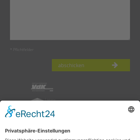
* Pflichtfelder
abschicken