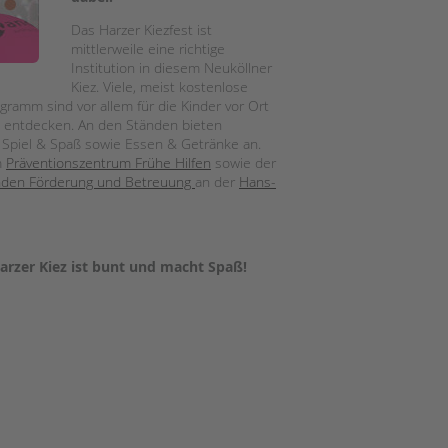
Magazin
Das Harzer Kiezfest ist
mittlerweile eine richtige
Institution in diesem Neuköllner
Kiez. Viele, meist kostenlose
amm sind vor allem für die Kinder vor Ort
 zu entdecken. An den Ständen bieten
 Spiel & Spaß sowie Essen & Getränke an.
m
Präventionszentrum Frühe Hilfen
sowie der
nden Förderung und Betreuung
an der
Hans-
Harzer Kiez ist bunt und macht Spaß!