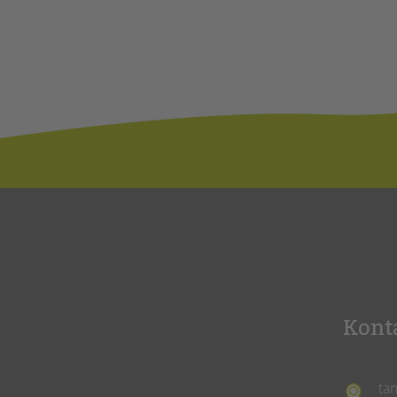
Kont
ta