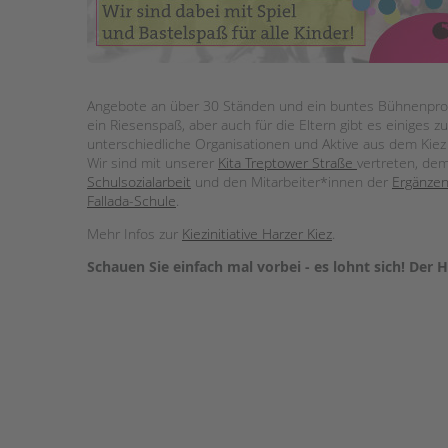
STADTTEILARBEIT
Angebote an über 30 Ständen und ein buntes Bühnenprogr
ein Riesenspaß, aber auch für die Eltern gibt es einiges
unterschiedliche Organisationen und Aktive aus dem Kiez
Wir sind mit unserer
Kita Treptower Straße
vertreten, de
Schulsozialarbeit
und den Mitarbeiter*innen der
Ergänze
Fallada-Schule
.
Mehr Infos zur
Kiezinitiative Harzer Kiez
.
Schauen Sie einfach mal vorbei - es lohnt sich! Der 