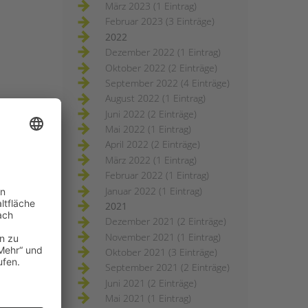
März 2023 (1 Eintrag)
Februar 2023 (3 Einträge)
2022
Dezember 2022 (1 Eintrag)
Oktober 2022 (2 Einträge)
September 2022 (4 Einträge)
August 2022 (1 Eintrag)
Juni 2022 (2 Einträge)
Mai 2022 (1 Eintrag)
April 2022 (2 Einträge)
März 2022 (1 Eintrag)
Februar 2022 (1 Eintrag)
Januar 2022 (1 Eintrag)
2021
Dezember 2021 (2 Einträge)
November 2021 (1 Eintrag)
Oktober 2021 (3 Einträge)
September 2021 (2 Einträge)
Juni 2021 (2 Einträge)
Mai 2021 (1 Eintrag)