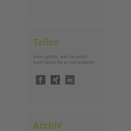
Teilen
Ihnen gefällt, was Sie lesen?
Dann teilen Sie es mit anderen!
Facebook
Xing
LinkedIn
Archiv