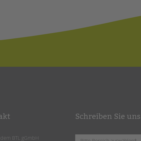
akt
Schreiben Sie uns
ndem BTL gGmbH