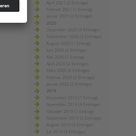
April 2021 (2 Einträge)
Februar 2021 (1 Eintrag)
Januar 2021 (2 Einträge)
2020
Dezember 2020 (3 Einträge)
September 2020 (2 Einträge)
August 2020 (1 Eintrag)
Juni 2020 (2 Einträge)
Mai 2020 (1 Eintrag)
April 2020 (2 Einträge)
März 2020 (6 Einträge)
Februar 2020 (2 Einträge)
Januar 2020 (2 Einträge)
2019
Dezember 2019 (1 Eintrag)
November 2019 (4 Einträge)
Oktober 2019 (1 Eintrag)
September 2019 (3 Einträge)
August 2019 (3 Einträge)
Juli 2019 (4 Einträge)